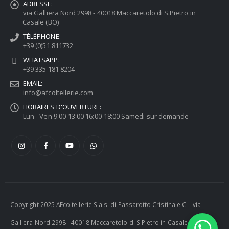
ADRESSE:
via Galliera Nord 2998 - 40018 Maccaretolo di S.Pietro in
Casale (BO)
TÉLÉPHONE:
+39 (0)51 811732
WHATSAPP:
+39 335 181 8204
EMAIL:
info@afcoltellerie.com
HORAIRES D'OUVERTURE:
Lun - Ven 9:00-13:00 16:00-18:00 Samedi sur demande
Copyright 2025 AFcoltellerie S.a.s. di Passarotto Cristina e C. - via
Galliera Nord 2998 - 40018 Maccaretolo di S.Pietro in Casale (BO) -