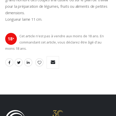
pour la préparation de légumes, fruits ou aliments de petites 
dimensions.
Longueur lame 11 cm.
Cet article n'est pas à vendre aux moins de 18 ans. En
18
+
commandant cet article, vous déclarez être âgé d'au
moins 18 ans.