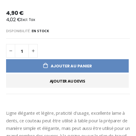
4,90 €
4,02 €
DISPONIBILITÉ:
EN STOCK
AJOUTER AU PANIER
AJOUTER AU DEVIS
Ligne élégante et légère, praticité d'usage, excellente lame à 
dents, ce couteau peut être utilisé à table pour la préparer de 
manière simple et élégante, mais peut aussi être utilisé pour un 
grand nombre des coupes à la cuisine ou sur le plan de travail 