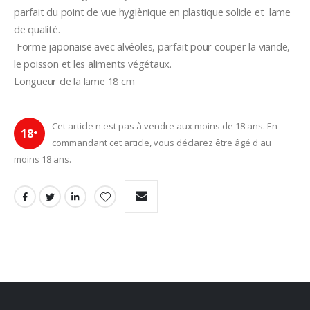
parfait du point de vue hygiènique en plastique solide et  lame 
de qualité.
 Forme japonaise avec alvéoles, parfait pour couper la viande, 
le poisson et les aliments végétaux.
Longueur de la lame 18 cm
Cet article n'est pas à vendre aux moins de 18 ans. En
18
+
commandant cet article, vous déclarez être âgé d'au
moins 18 ans.