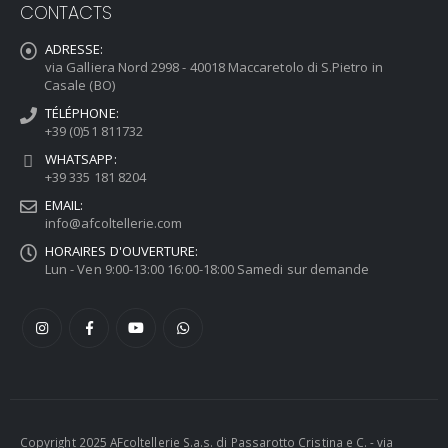
CONTACTS
ADRESSE:
via Galliera Nord 2998 - 40018 Maccaretolo di S.Pietro in
Casale (BO)
TÉLÉPHONE:
+39 (0)51 811732
WHATSAPP:
+39 335 181 8204
EMAIL:
info@afcoltellerie.com
HORAIRES D'OUVERTURE:
Lun - Ven 9:00-13:00 16:00-18:00 Samedi sur demande
Copyright 2025 AFcoltellerie S.a.s. di Passarotto Cristina e C. - via