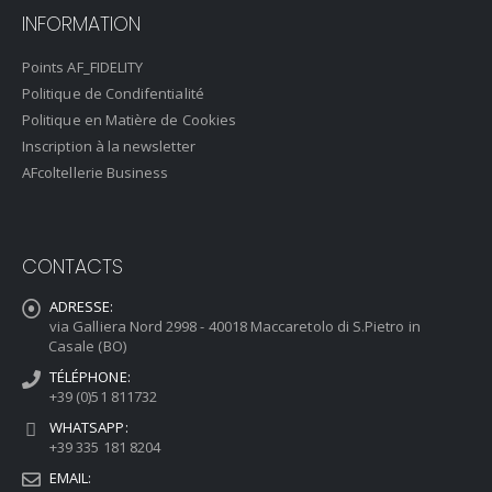
INFORMATION
Points AF_FIDELITY
Politique de Condifentialité
Politique en Matière de Cookies
Inscription à la newsletter
AFcoltellerie Business
CONTACTS
ADRESSE:
via Galliera Nord 2998 - 40018 Maccaretolo di S.Pietro in
Casale (BO)
TÉLÉPHONE:
+39 (0)51 811732
WHATSAPP:
+39 335 181 8204
EMAIL: