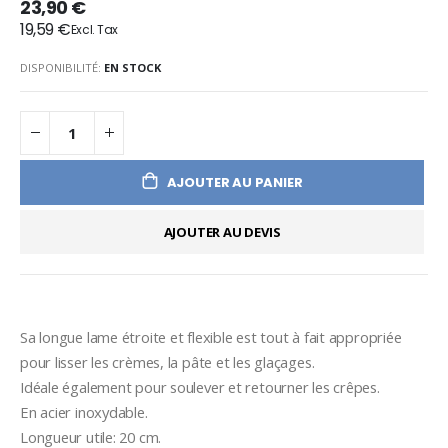
23,90 €
19,59 €
DISPONIBILITÉ:
EN STOCK
AJOUTER AU PANIER
AJOUTER AU DEVIS
Sa longue lame étroite et flexible est tout à fait appropriée 
pour lisser les crèmes, la pâte et les glaçages.
Idéale également pour soulever et retourner les crêpes.
En acier inoxydable.
Longueur utile: 20 cm.