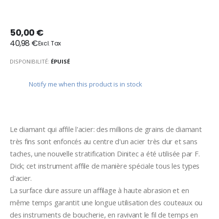
50,00 €
40,98 €
DISPONIBILITÉ:
ÉPUISÉ
Notify me when this product is in stock
Le diamant qui affile l'acier: des millions de grains de diamant 
très fins sont enfoncés au centre d'un acier très dur et sans 
taches, une nouvelle stratification Dinitec a été utilisée par F. 
Dick; cet instrument affile de manière spéciale tous les types 
d'acier.
La surface dure assure un affilage à haute abrasion et en 
même temps garantit une longue utilisation des couteaux ou 
des instruments de boucherie, en ravivant le fil de temps en 