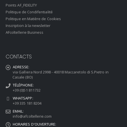
Points AF_FIDELITY
Politique de Condifentialité
Politique en Matière de Cookies
Inscription à la newsletter
AFcoltellerie Business
CONTACTS
ADRESSE:
via Galliera Nord 2998 - 40018 Maccaretolo di S.Pietro in
Casale (BO)
TÉLÉPHONE:
+39 (0)51 811732
WHATSAPP:
+39 335 181 8204
EMAIL:
info@afcoltellerie.com
HORAIRES D'OUVERTURE: