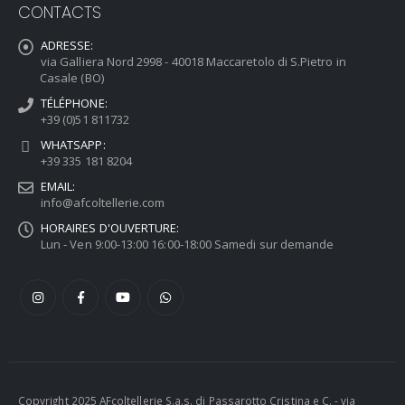
CONTACTS
ADRESSE:
via Galliera Nord 2998 - 40018 Maccaretolo di S.Pietro in
Casale (BO)
TÉLÉPHONE:
+39 (0)51 811732
WHATSAPP:
+39 335 181 8204
EMAIL:
info@afcoltellerie.com
HORAIRES D'OUVERTURE:
Lun - Ven 9:00-13:00 16:00-18:00 Samedi sur demande
Copyright 2025 AFcoltellerie S.a.s. di Passarotto Cristina e C. - via