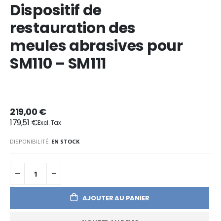
Dispositif de
restauration des
meules abrasives pour
SM110 – SM111
219,00 €
179,51 €
DISPONIBILITÉ:
EN STOCK
AJOUTER AU PANIER