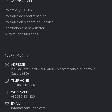
INFORMATION
Points AF_FIDELITY
Politique de Condifentialité
Politique en Matière de Cookies
Inscription à la newsletter
AFcoltellerie Business
CONTACTS
ADRESSE:
via Galliera Nord 2998 - 40018 Maccaretolo di S.Pietro in
Casale (BO)
TÉLÉPHONE:
+39 (0)51 811732
WHATSAPP:
+39 335 181 8204
EMAIL:
info@afcoltellerie.com