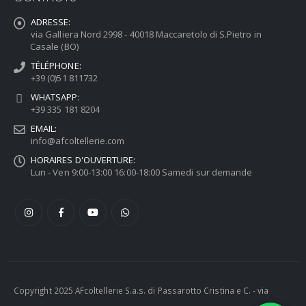
ADRESSE:
via Galliera Nord 2998 - 40018 Maccaretolo di S.Pietro in
Casale (BO)
TÉLÉPHONE:
+39 (0)51 811732
WHATSAPP:
+39 335 181 8204
EMAIL:
info@afcoltellerie.com
HORAIRES D'OUVERTURE:
Lun - Ven 9:00-13:00 16:00-18:00 Samedi sur demande
Copyright 2025 AFcoltellerie S.a.s. di Passarotto Cristina e C. - via