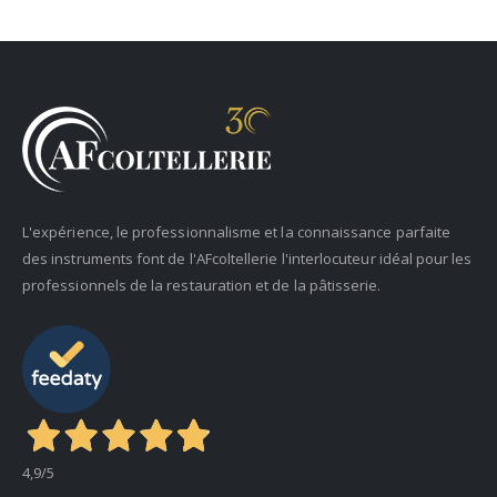
L'expérience, le professionnalisme et la connaissance parfaite
des instruments font de l'AFcoltellerie l'interlocuteur idéal pour les
professionnels de la restauration et de la pâtisserie.
4,9
/5