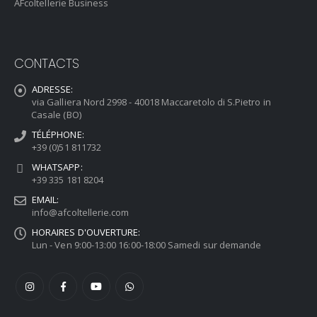
AFcoltellerie Business
CONTACTS
ADRESSE:
via Galliera Nord 2998 - 40018 Maccaretolo di S.Pietro in
Casale (BO)
TÉLÉPHONE:
+39 (0)51 811732
WHATSAPP:
+39 335 181 8204
EMAIL:
info@afcoltellerie.com
HORAIRES D'OUVERTURE:
Lun - Ven 9:00-13:00 16:00-18:00 Samedi sur demande