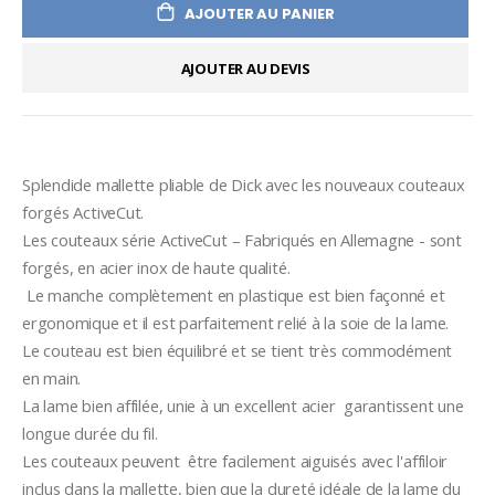
AJOUTER AU PANIER
AJOUTER AU DEVIS
Splendide mallette pliable de Dick avec les nouveaux couteaux 
forgés ActiveCut.
Les couteaux série ActiveCut – Fabriqués en Allemagne - sont 
forgés, en acier inox de haute qualité. 
 Le manche complètement en plastique est bien façonné et 
ergonomique et il est parfaitement relié à la soie de la lame. 
Le couteau est bien équilibré et se tient très commodément 
en main. 
La lame bien affilée, unie à un excellent acier  garantissent une 
longue durée du fil. 
Les couteaux peuvent  être facilement aiguisés avec l'affiloir 
inclus dans la mallette, bien que la dureté idéale de la lame du 