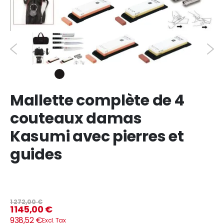
Mallette complète de 4
couteaux damas
Kasumi avec pierres et
guides
1 272,00 €
1 145,00 €
938,52 €