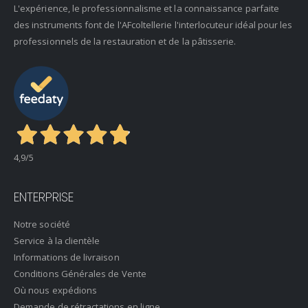
L'expérience, le professionnalisme et la connaissance parfaite
des instruments font de l'AFcoltellerie l'interlocuteur idéal pour les
professionnels de la restauration et de la pâtisserie.
4,9
/5
ENTERPRISE
Notre société
Service à la clientèle
Informations de livraison
Conditions Générales de Vente
Où nous expédions
Demande de rétractations en ligne