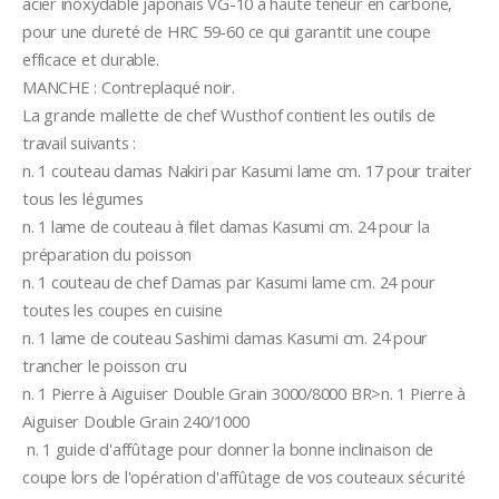
acier inoxydable japonais VG-10 à haute teneur en carbone,
pour une dureté de HRC 59-60 ce qui garantit une coupe 
efficace et durable.
MANCHE : Contreplaqué noir.
La grande mallette de chef Wusthof contient les outils de 
travail suivants :
n. 1 couteau damas Nakiri par Kasumi lame cm. 17 pour traiter 
tous les légumes
n. 1 lame de couteau à filet damas Kasumi cm. 24 pour la 
préparation du poisson
n. 1 couteau de chef Damas par Kasumi lame cm. 24 pour 
toutes les coupes en cuisine
n. 1 lame de couteau Sashimi damas Kasumi cm. 24 pour 
trancher le poisson cru
n. 1 Pierre à Aiguiser Double Grain 3000/8000 BR>n. 1 Pierre à 
Aiguiser Double Grain 240/1000 
 n. 1 guide d'affûtage pour donner la bonne inclinaison de 
coupe lors de l'opération d'affûtage de vos couteaux sécurité