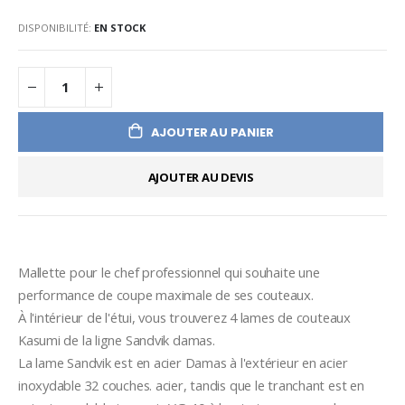
DISPONIBILITÉ:
EN STOCK
AJOUTER AU PANIER
AJOUTER AU DEVIS
Mallette pour le chef professionnel qui souhaite une 
performance de coupe maximale de ses couteaux.
À l'intérieur de l'étui, vous trouverez 4 lames de couteaux 
Kasumi de la ligne Sandvik damas.
La lame Sandvik est en acier Damas à l'extérieur en acier 
inoxydable 32 couches. acier, tandis que le tranchant est en 