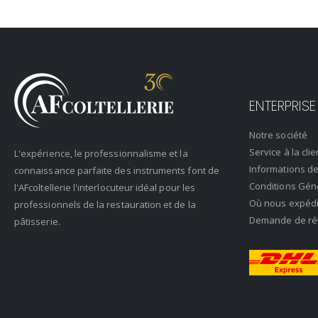
ENTERPRISE
Notre société
Service à la clie
L'expérience, le professionnalisme et la
Informations de
connaissance parfaite des instruments font de
Conditions Gén
l'AFcoltellerie l'interlocuteur idéal pour les
Où nous expéd
professionnels de la restauration et de la
Demande de rétr
pâtisserie.