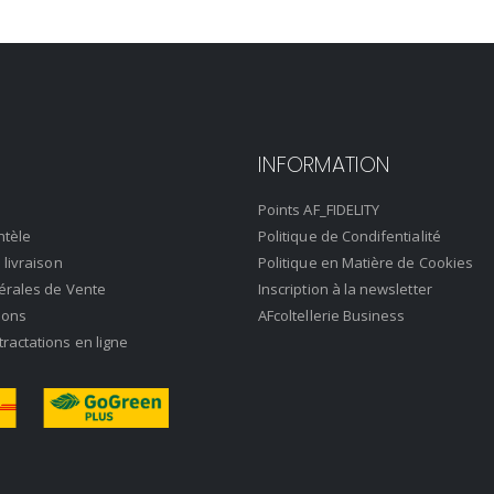
INFORMATION
Points AF_FIDELITY
ntèle
Politique de Condifentialité
 livraison
Politique en Matière de Cookies
érales de Vente
Inscription à la newsletter
ions
AFcoltellerie Business
actations en ligne