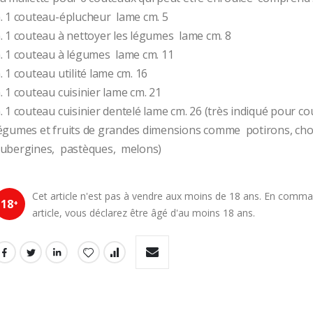
. 1 couteau-éplucheur  lame cm. 5
. 1 couteau à nettoyer les légumes  lame cm. 8
. 1 couteau à légumes  lame cm. 11
. 1 couteau utilité lame cm. 16
. 1 couteau cuisinier lame cm. 21
. 1 couteau cuisinier dentelé lame cm. 26 (très indiqué pour cou
égumes et fruits de grandes dimensions comme  potirons, choux
ubergines,  pastèques,  melons)
Cet article n'est pas à vendre aux moins de 18 ans. En comm
18
+
article, vous déclarez être âgé d'au moins 18 ans.