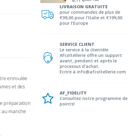
LIVRAISON GRATUITE
pour commandes de plus de
€99,00 pour l'Italie et €199,00
pour l’Europe
SERVICE CLIENT
Le service à la clientèle
AFcoltellerie offre un support
avant, pendant et après le
processus d'achat.
Ecrire à info@afcoltellerie.com
re enroulée  
mes et des 
AF_FIDELITY
Consultez notre programme de
e préparation 
points!
t au manche 
: