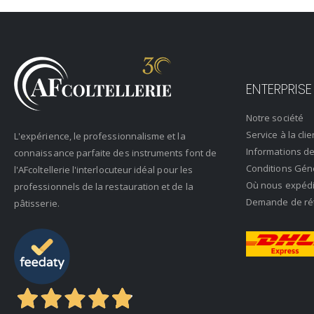
ENTERPRISE
Notre société
Service à la clie
L'expérience, le professionnalisme et la
Informations de
connaissance parfaite des instruments font de
Conditions Gén
l'AFcoltellerie l'interlocuteur idéal pour les
Où nous expéd
professionnels de la restauration et de la
Demande de rétr
pâtisserie.