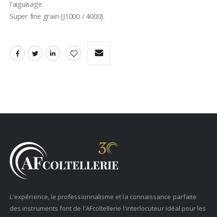
l'aiguisage.
Super fine grain (J1000 / 4000).
L'expérience, le professionnalisme et la connaissance parfaite
des instruments font de l'AFcoltellerie l'interlocuteur idéal pour les