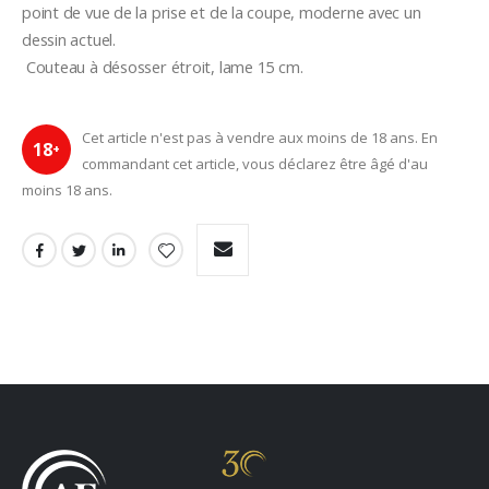
point de vue de la prise et de la coupe, moderne avec un 
dessin actuel.
 Couteau à désosser étroit, lame 15 cm.
Cet article n'est pas à vendre aux moins de 18 ans. En
18
+
commandant cet article, vous déclarez être âgé d'au
moins 18 ans.