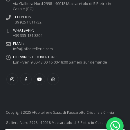
via Galliera Nord 2998 - 40018 Maccaretolo di S.Pietro in
Casale (BO)
TÉLÉPHONE:
+39 (0)51 811732
WHATSAPP:
+39 335 181 8204
EMAIL:
info@afcoltellerie.com
HORAIRES D'OUVERTURE:
Lun - Ven 9:00-13:00 16:00-18:00 Samedi sur demande
Copyright 2025 AFcoltellerie S.a.s. di Passarotto Cristina e C. - via
Galliera Nord 2998 - 40018 Maccaretolo di S.Pietro in Casale (BO) -