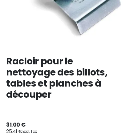
Racloir pour le
nettoyage des billots,
tables et planches à
découper
31,00 €
25,41 €