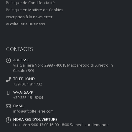
Politique de Condifentialité
Politique en Matière de Cookies
Inscription à la newsletter
AFcoltellerie Business
CONTACTS
ADRESSE:
via Galliera Nord 2998 - 40018 Maccaretolo di S.Pietro in
Casale (BO)
TÉLÉPHONE:
+39 (0)51 811732
WHATSAPP:
+39 335 181 8204
EMAIL:
info@afcoltellerie.com
HORAIRES D'OUVERTURE:
Lun - Ven 9:00-13:00 16:00-18:00 Samedi sur demande