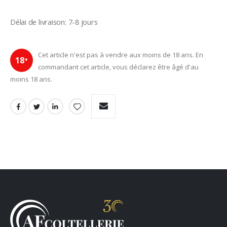
Délai de livraison: 7-8 jours
Cet article n'est pas à vendre aux moins de 18 ans. En
18
+
commandant cet article, vous déclarez être âgé d'au
moins 18 ans.