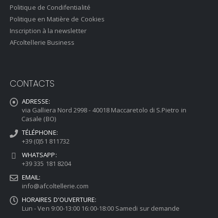
Politique de Condifentialité
Politique en Matière de Cookies
Inscription à la newsletter
AFcoltellerie Business
CONTACTS
ADRESSE:
via Galliera Nord 2998 - 40018 Maccaretolo di S.Pietro in
Casale (BO)
TÉLÉPHONE:
+39 (0)51 811732
WHATSAPP:
+39 335 181 8204
EMAIL:
info@afcoltellerie.com
HORAIRES D'OUVERTURE:
Lun - Ven 9:00-13:00 16:00-18:00 Samedi sur demande