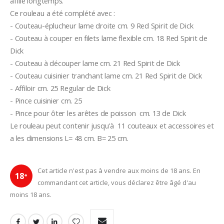
affilé longtemps.
Ce rouleau a été complété avec :
- Couteau-éplucheur lame droite cm. 9 Red Spirit de Dick 
- Couteau à couper en filets lame flexible cm. 18 Red Spirit de 
Dick
- Couteau à découper lame cm. 21 Red Spirit de Dick
- Couteau cuisinier tranchant lame cm. 21 Red Spirit de Dick
- Affiloir cm. 25 Regular de Dick
- Pince cuisinier cm. 25
- Pince pour ôter les arêtes de poisson  cm. 13 de Dick
Le rouleau peut contenir jusqu'à  11 couteaux et accessoires et 
a les dimensions L= 48 cm. B= 25 cm.
Cet article n'est pas à vendre aux moins de 18 ans. En
18
+
commandant cet article, vous déclarez être âgé d'au
moins 18 ans.