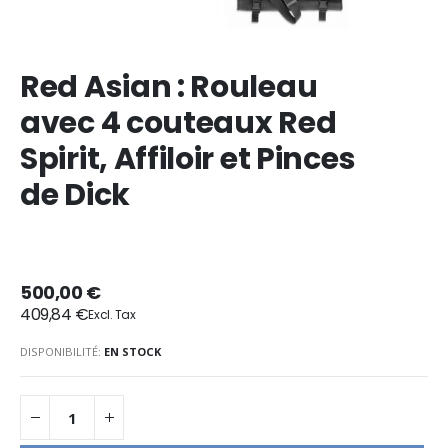
Red Asian : Rouleau
avec 4 couteaux Red
Spirit, Affiloir et Pinces
de Dick
500,00 €
409,84 €
DISPONIBILITÉ:
EN STOCK