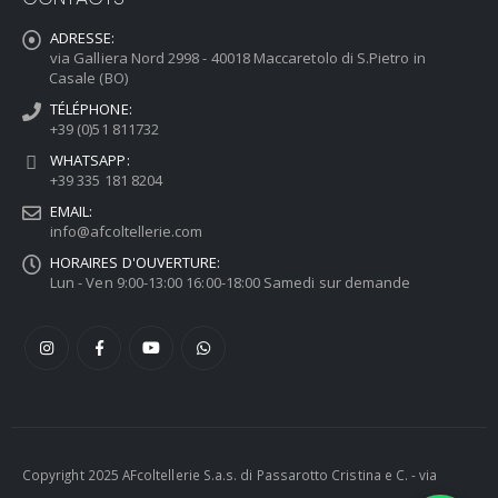
ADRESSE:
via Galliera Nord 2998 - 40018 Maccaretolo di S.Pietro in
Casale (BO)
TÉLÉPHONE:
+39 (0)51 811732
WHATSAPP:
+39 335 181 8204
EMAIL:
info@afcoltellerie.com
HORAIRES D'OUVERTURE:
Lun - Ven 9:00-13:00 16:00-18:00 Samedi sur demande
Copyright 2025 AFcoltellerie S.a.s. di Passarotto Cristina e C. - via