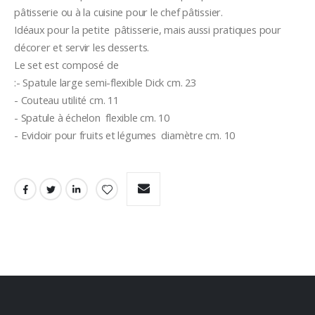
pâtisserie ou à la cuisine pour le chef pâtissier.
Idéaux pour la petite  pâtisserie, mais aussi pratiques pour 
décorer et servir les desserts.
Le set est composé de 
:- Spatule large semi-flexible Dick cm. 23
- Couteau utilité cm. 11
- Spatule à échelon  flexible cm. 10
- Evidoir pour fruits et légumes  diamètre cm. 10