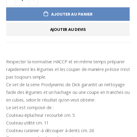
AJOUTER AU PANIER
AJOUTER AU DEVIS
Respecter la normative HACCP et en même temps préparer 
rapidement les légumes et les couper de manière précise n'est 
pas toujours simple.
Ce set de la série Prodynamic de Dick garantit un nettoyage 
facile des légumes et un hachage ou une coupe en tranches ou 
en cubes, selon le résultat qu'on veut obtenir.
Le set est composé de :
Couteau-éplucheur recourbé cm. 5 
Couteau utilité cm. 11
Couteau cuisinier-à découper à dents cm. 26