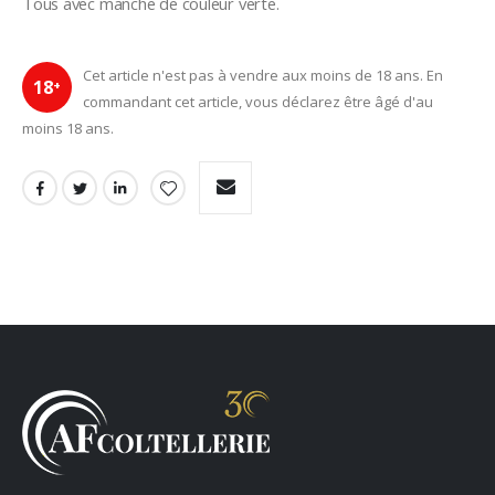
Tous avec manche de couleur verte.
Cet article n'est pas à vendre aux moins de 18 ans. En
18
+
commandant cet article, vous déclarez être âgé d'au
moins 18 ans.