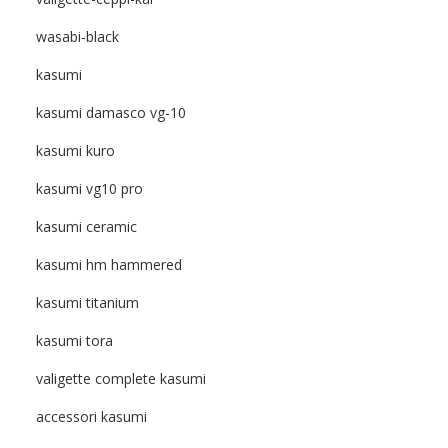
wasabi-black
kasumi
kasumi damasco vg-10
kasumi kuro
kasumi vg10 pro
kasumi ceramic
kasumi hm hammered
kasumi titanium
kasumi tora
valigette complete kasumi
accessori kasumi