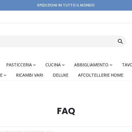
SPEDIZIONI IN TUTTO IL MONDO
PASTICCERIA
CUCINA
ABBIGLIAMENTO
TAVO
E
RICAMBI VARI
DELUXE
AFCOLTELLERIE HOME
FAQ