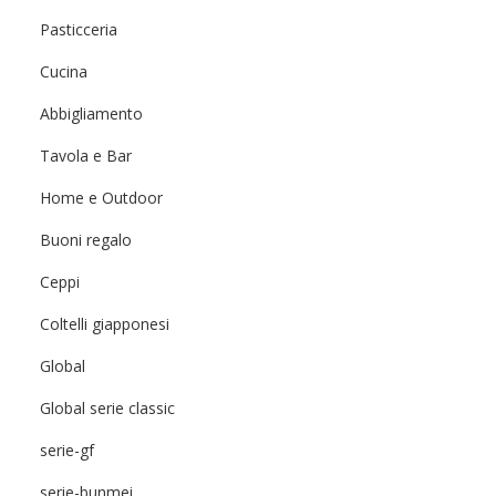
Pasticceria
Cucina
Abbigliamento
Tavola e Bar
Home e Outdoor
Buoni regalo
Ceppi
Coltelli giapponesi
Global
Global serie classic
serie-gf
serie-bunmei