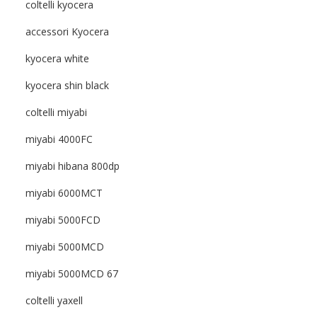
coltelli kyocera
accessori Kyocera
kyocera white
kyocera shin black
coltelli miyabi
miyabi 4000FC
miyabi hibana 800dp
miyabi 6000MCT
miyabi 5000FCD
miyabi 5000MCD
miyabi 5000MCD 67
coltelli yaxell