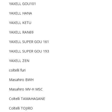
YAXELL GOU101
YAXELL HANA
YAXELL KETU
YAXELL RAN69
YAXELL SUPER GOU 161
YAXELL SUPER GOU 193
YAXELL ZEN
coltelli furi
Masahiro BWH
Masahiro MV-H MSC
Coltelli TAMAHAGANE
Coltelli TOJIRO