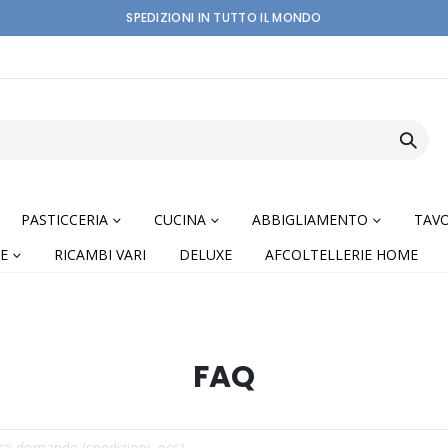
SPEDIZIONI IN TUTTO IL MONDO
PASTICCERIA
CUCINA
ABBIGLIAMENTO
TAVO
E
RICAMBI VARI
DELUXE
AFCOLTELLERIE HOME
FAQ