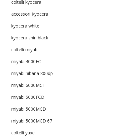
coltelli kyocera
accessori Kyocera
kyocera white
kyocera shin black
coltelli miyabi
miyabi 4000FC
miyabi hibana 800dp
miyabi 6000MCT
miyabi 5000FCD
miyabi 5000MCD
miyabi 5000MCD 67
coltelli yaxell