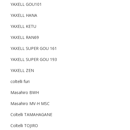
YAXELL GOU101
YAXELL HANA
YAXELL KETU
YAXELL RAN69
YAXELL SUPER GOU 161
YAXELL SUPER GOU 193
YAXELL ZEN
coltelli furi
Masahiro BWH
Masahiro MV-H MSC
Coltelli TAMAHAGANE
Coltelli TOJIRO