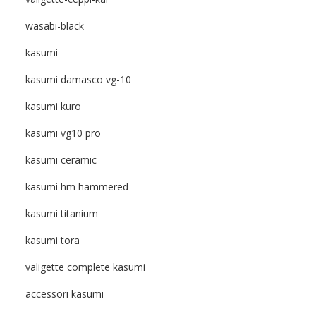
wasabi-black
kasumi
kasumi damasco vg-10
kasumi kuro
kasumi vg10 pro
kasumi ceramic
kasumi hm hammered
kasumi titanium
kasumi tora
valigette complete kasumi
accessori kasumi