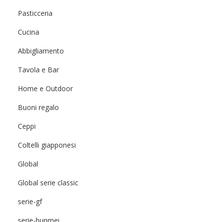
Pasticceria
Cucina
Abbigliamento
Tavola e Bar
Home e Outdoor
Buoni regalo
Ceppi
Coltelli giapponesi
Global
Global serie classic
serie-gf
serie-bunmei